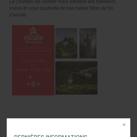
Le Château de Valmer vous adresse ses meilleurs
voeux et vous souhaite de très belles fêtes de fin
d'année.