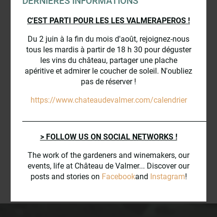
DERNIÈRES INFORMATIONS
C'EST PARTI POUR LES LES VALMERAPEROS !
Du 2 juin à la fin du mois d'août, rejoignez-nous
tous les mardis à partir de 18 h 30 pour déguster
les vins du château, partager une plache
VALMER VU DU CIEL
apéritive et admirer le coucher de soleil. N'oubliez
pas de réserver !
https://www.chateaudevalmer.com/calendrier
_________________________________________________________
> FOLLOW US ON SOCIAL NETWORKS !
The work of the gardeners and winemakers, our
events, life at Château de Valmer... Discover our
posts and stories on
Facebook
and
Instagram
!