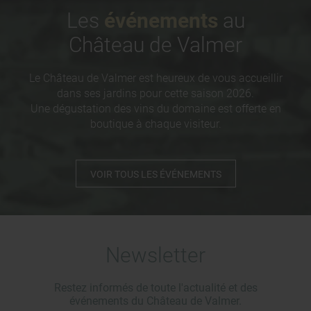
Les
événements
au
Château de Valmer
Le Château de Valmer est heureux de vous accueillir
dans ses jardins pour cette saison 2026.
Une dégustation des vins du domaine est offerte en
boutique à chaque visiteur.
VOIR TOUS LES ÉVÉNEMENTS
Newsletter
Restez informés de toute l'actualité et des
événements du Château de Valmer.