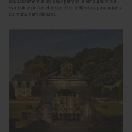
soubassement et les deux perrons. Il est aujourd'hui
symbolisé par un château d'ifs, taillés aux proportions
du monument disparu.