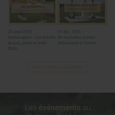
25 août 2026
31 déc. 2026
Valmerapéro - Les mardis
De nouvelles cuvées
de juin, juillet et août –
débarquent à Valmer
2026
VOIR TOUTES LES ACTUALITÉS
Les
événements
au