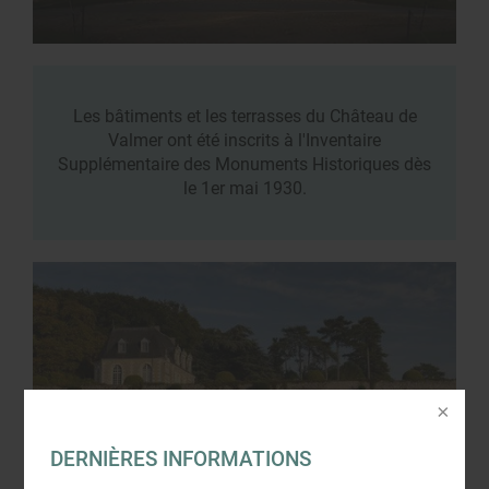
Les bâtiments et les terrasses du Château de
Valmer ont été inscrits à l'Inventaire
Supplémentaire des Monuments Historiques dès
le 1er mai 1930.
DERNIÈRES INFORMATIONS