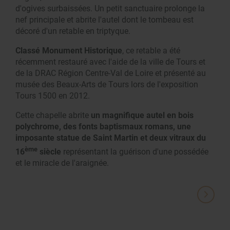
d'ogives surbaissées. Un petit sanctuaire prolonge la
nef principale et abrite l'autel dont le tombeau est
décoré d'un retable en triptyque.
Classé Monument Historique
, ce retable a été
récemment restauré avec l'aide de la ville de Tours et
de la DRAC Région Centre-Val de Loire et présenté au
musée des Beaux-Arts de Tours lors de l'exposition
Tours 1500 en 2012.
Cette chapelle abrite
un magnifique autel en bois
polychrome, des fonts baptismaux romans, une
imposante statue de Saint Martin et deux vitraux du
ème
16
siècle
représentant la guérison d'une possédée
et le miracle de l'araignée.