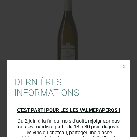
DERNIÈRES
INFORMATIONS
AOC Vouvray Sec 2023
12,60 €
C'EST PARTI POUR LES LES VALMERAPEROS !
Du 2 juin à la fin du mois d'août, rejoignez-nous
tous les mardis à partir de 18 h 30 pour déguster
les vins du château, partager une plache