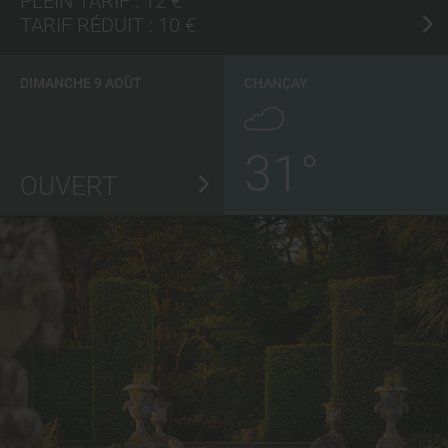
PLEIN TARIF :
12 €
TARIF RÉDUIT :
10 €
DIMANCHE 9 AOÛT
CHANÇAY
31°
OUVERT