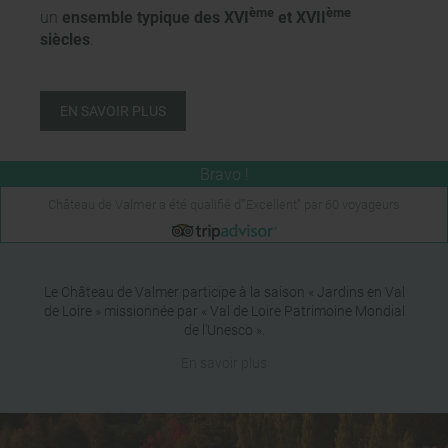
ème
ème
un
ensemble typique des XVI
et XVII
siècles
.
EN SAVOIR PLUS
Château de Valmer a été qualifié d'"Excellent" par 60 voyageurs
Le Château de Valmer participe à la saison « Jardins en Val
de Loire » missionnée par « Val de Loire Patrimoine Mondial
de l'Unesco ».
En savoir plus