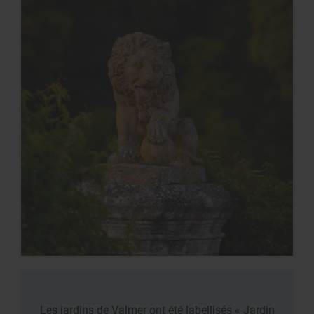
Les jardins de Valmer ont été labellisés « Jardin