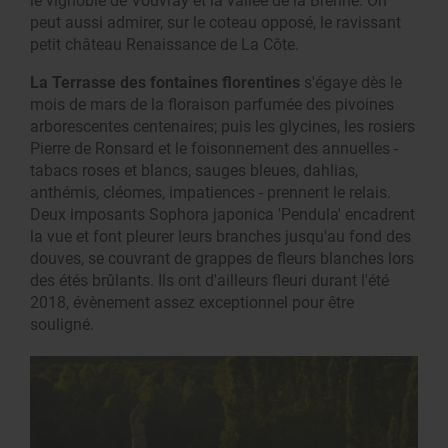
le vignoble de Vouvray et la vallée de la Brenne. On
peut aussi admirer, sur le coteau opposé, le ravissant
petit château Renaissance de La Côte.
La Terrasse des fontaines florentines
s'égaye dès le
mois de mars de la floraison parfumée des pivoines
arborescentes centenaires; puis les glycines, les rosiers
Pierre de Ronsard et le foisonnement des annuelles -
tabacs roses et blancs, sauges bleues, dahlias,
anthémis, cléomes, impatiences - prennent le relais.
Deux imposants Sophora japonica 'Pendula' encadrent
la vue et font pleurer leurs branches jusqu'au fond des
douves, se couvrant de grappes de fleurs blanches lors
des étés brûlants. Ils ont d'ailleurs fleuri durant l'été
2018, évènement assez exceptionnel pour être
souligné.