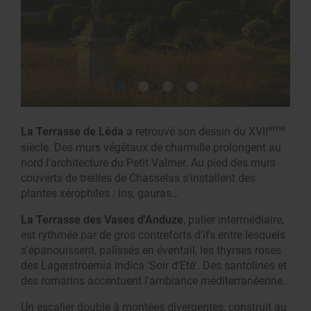
ème
La Terrasse de Léda
a retrouvé son dessin du XVII
siècle. Des murs végétaux de charmille prolongent au
nord l'architecture du Petit Valmer. Au pied des murs
couverts de treilles de Chasselas s'installent des
plantes xérophiles : iris, gauras…
La Terrasse des Vases d'Anduze
, palier intermédiaire,
est rythmée par de gros contreforts d'ifs entre lesquels
s'épanouissent, palissés en éventail, les thyrses roses
des Lagerstroemia indica 'Soir d'Eté'. Des santolines et
des romarins accentuent l'ambiance méditerranéenne.
Un escalier double à montées divergentes, construit au