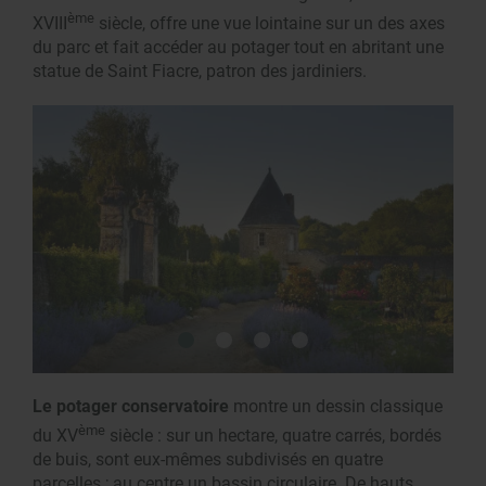
ème
XVIII
siècle, offre une vue lointaine sur un des axes
du parc et fait accéder au potager tout en abritant une
statue de Saint Fiacre, patron des jardiniers.
Le potager conservatoire
montre un dessin classique
ème
du XV
siècle : sur un hectare, quatre carrés, bordés
de buis, sont eux-mêmes subdivisés en quatre
parcelles ; au centre un bassin circulaire. De hauts