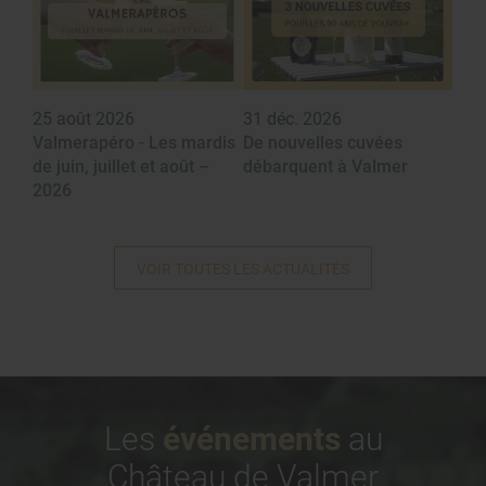
25 août 2026
31 déc. 2026
Valmerapéro - Les mardis
De nouvelles cuvées
de juin, juillet et août –
débarquent à Valmer
2026
VOIR TOUTES LES ACTUALITÉS
Les
événements
au
Château de Valmer