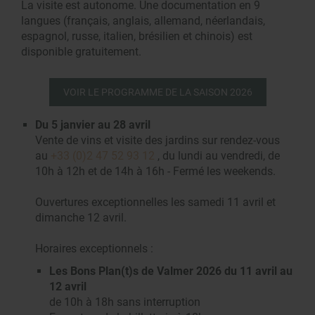
La visite est autonome. Une documentation en 9
langues (français, anglais, allemand, néerlandais,
espagnol, russe, italien, brésilien et chinois) est
disponible gratuitement.
VOIR LE PROGRAMME DE LA SAISON 2026
Du 5 janvier au 28 avril
Vente de vins et visite des jardins sur rendez-vous
au
+33 (0)2 47 52 93 12
, du lundi au vendredi, de
10h à 12h et de 14h à 16h - Fermé les weekends.
Ouvertures exceptionnelles les samedi 11 avril et
dimanche 12 avril.
Horaires exceptionnels :
Les Bons Plan(t)s de Valmer 2026 du 11 avril au
12 avril
de 10h à 18h sans interruption